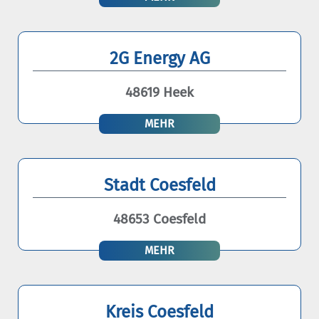
2G Energy AG
48619 Heek
MEHR
Stadt Coesfeld
48653 Coesfeld
MEHR
Kreis Coesfeld