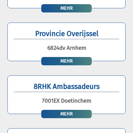
MEHR
Provincie Overijssel
6824dv Arnhem
MEHR
8RHK Ambassadeurs
7001EX Doetinchem
MEHR