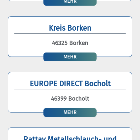
MEHR
Kreis Borken
46325 Borken
MEHR
EUROPE DIRECT Bocholt
46399 Bocholt
MEHR
Rattay Metallschlauch- und