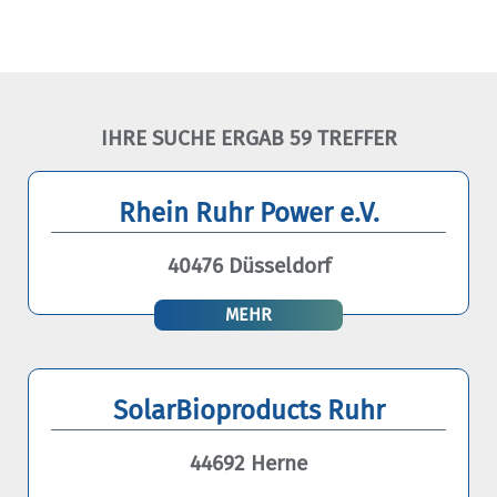
IHRE SUCHE ERGAB 59 TREFFER
Rhein Ruhr Power e.V.
40476 Düsseldorf
MEHR
SolarBioproducts Ruhr
44692 Herne