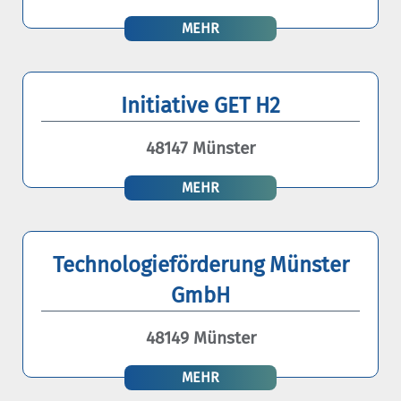
MEHR
Initiative GET H2
48147 Münster
MEHR
Technologieförderung Münster
GmbH
48149 Münster
MEHR