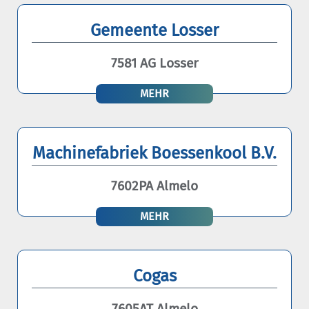
Gemeente Losser
7581 AG Losser
MEHR
Machinefabriek Boessenkool B.V.
7602PA Almelo
MEHR
Cogas
7605AT Almelo