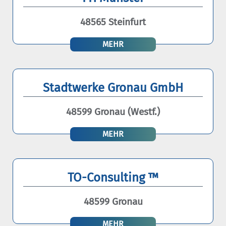
48565 Steinfurt
MEHR
Stadtwerke Gronau GmbH
48599 Gronau (Westf.)
MEHR
TO-Consulting ™
48599 Gronau
MEHR