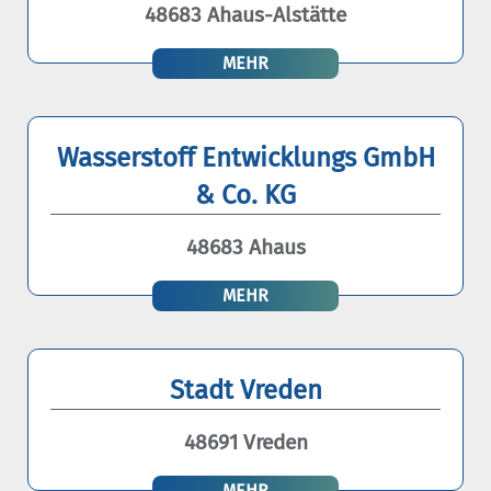
48683 Ahaus-Alstätte
MEHR
Wasserstoff Entwicklungs GmbH
& Co. KG
48683 Ahaus
MEHR
Stadt Vreden
48691 Vreden
MEHR