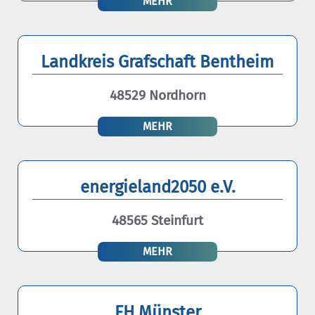
MEHR
Landkreis Grafschaft Bentheim
48529 Nordhorn
MEHR
energieland2050 e.V.
48565 Steinfurt
MEHR
FH Münster