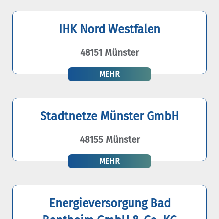
IHK Nord Westfalen
48151 Münster
MEHR
Stadtnetze Münster GmbH
48155 Münster
MEHR
Energieversorgung Bad