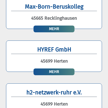
Max-Born-Beruskolleg
45665 Recklinghausen
MEHR
HYREF GmbH
45699 Herten
MEHR
h2-netzwerk-ruhr e.V.
45699 Herten