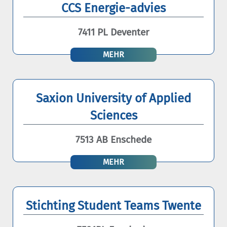
CCS Energie-advies
7411 PL Deventer
MEHR
Saxion University of Applied
Sciences
7513 AB Enschede
MEHR
Stichting Student Teams Twente