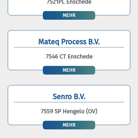
7521PL Enschede
MEHR
Mateq Process B.V.
7546 CT Enschede
MEHR
Senro B.V.
7559 SP Hengelo (OV)
MEHR