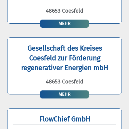
48653 Coesfeld
MEHR
Gesellschaft des Kreises
Coesfeld zur Förderung
regenerativer Energien mbH
48653 Coesfeld
MEHR
FlowChief GmbH