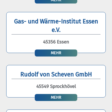
Gas- und Wärme-Institut Essen
e.V.
45356 Essen
MEHR
Rudolf von Scheven GmbH
45549 Sprockhövel
MEHR