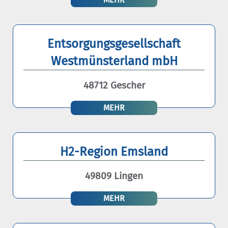
Entsorgungsgesellschaft
Westmünsterland mbH
48712 Gescher
MEHR
H2-Region Emsland
49809 Lingen
MEHR