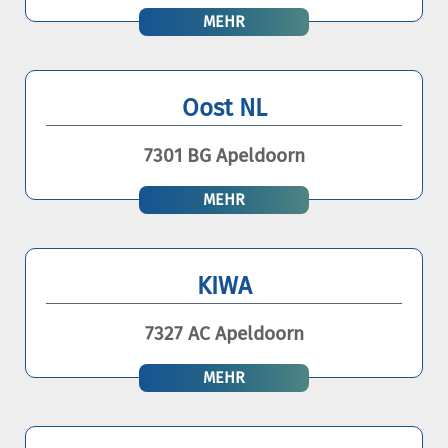
MEHR
Oost NL
7301 BG Apeldoorn
MEHR
KIWA
7327 AC Apeldoorn
MEHR