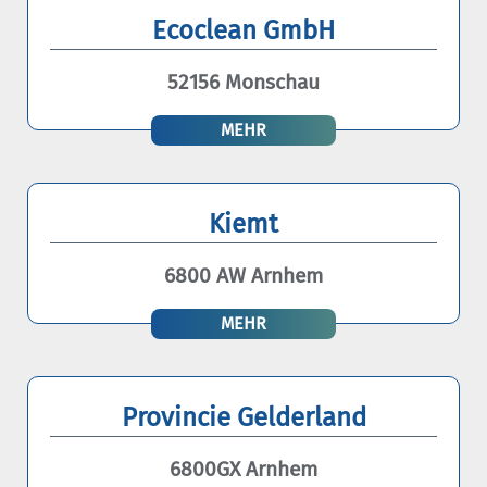
Ecoclean GmbH
52156 Monschau
MEHR
Kiemt
6800 AW Arnhem
MEHR
Provincie Gelderland
6800GX Arnhem