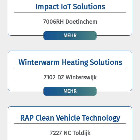
Impact IoT Solutions
7006RH Doetinchem
MEHR
Winterwarm Heating Solutions
7102 DZ Winterswijk
MEHR
RAP Clean Vehicle Technology
7227 NC Toldijk