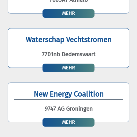
MEHR
Waterschap Vechtstromen
7701nb Dedemsvaart
MEHR
New Energy Coalition
9747 AG Groningen
MEHR