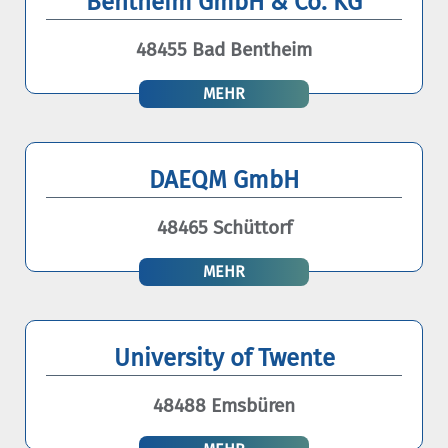
Bentheim GmbH & Co. KG
48455 Bad Bentheim
MEHR
DAEQM GmbH
48465 Schüttorf
MEHR
University of Twente
48488 Emsbüren