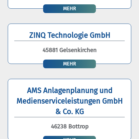
MEHR
ZINQ Technologie GmbH
45881 Gelsenkirchen
MEHR
AMS Anlagenplanung und
Medienserviceleistungen GmbH
& Co. KG
46238 Bottrop