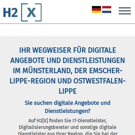
T
IHR WEGWEISER FÜR DIGITALE
ANGEBOTE UND DIENSTLEISTUNGEN
IM MÜNSTERLAND, DER EMSCHER-
LIPPE-REGION UND OSTWESTFALEN-
LIPPE
Sie suchen digitale Angebote und
Dienstleistungen?
Auf H2[X] finden Sie IT-Dienstleister,
Digitalisierungsberater und sonstige digitale
Dienstleister aus Ihrer Region, die Sie bei der