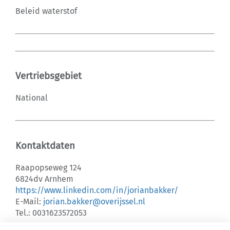
Beleid waterstof
Vertriebsgebiet
National
Kontaktdaten
Raapopseweg 124
6824dv Arnhem
https://www.linkedin.com/in/jorianbakker/
E-Mail:
jorian.bakker@overijssel.nl
Tel.: 0031623572053