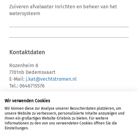
Zuiveren afvalwater Inrichten en beheer van het
watersysteem
Kontaktdaten
Rozenheim 8
7701nb Dedemsvaart
E-Mail:
j.kat@vechtstromen.nl
Tel.: 0646715576
Wir verwenden Cookies
Wir können diese zur Analyse unserer Besucherdaten platzieren, um
unsere Website zu verbessern, personalisierte Inhalte anzuzeigen und
LOGIN
Ihnen ein großartiges Website-Erlebnis zu bieten. Für weitere
Informationen zu den von uns verwendeten Cookies öffnen Sie die
REGISTRIERUNG
Einstellungen.
DATENSCHUTZ