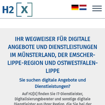
T
IHR WEGWEISER FÜR DIGITALE
ANGEBOTE UND DIENSTLEISTUNGEN
IM MÜNSTERLAND, DER EMSCHER-
LIPPE-REGION UND OSTWESTFALEN-
LIPPE
Sie suchen digitale Angebote und
Dienstleistungen?
Auf H2[X] finden Sie IT-Dienstleister,
Digitalisierungsberater und sonstige digitale
Dienstleister aus Ihrer Region, die Sie bei der