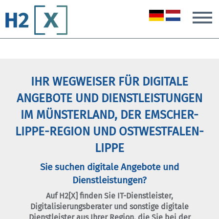
T
IHR WEGWEISER FÜR DIGITALE
ANGEBOTE UND DIENSTLEISTUNGEN
IM MÜNSTERLAND, DER EMSCHER-
LIPPE-REGION UND OSTWESTFALEN-
LIPPE
Sie suchen digitale Angebote und
Dienstleistungen?
Auf H2[X] finden Sie IT-Dienstleister,
Digitalisierungsberater und sonstige digitale
Dienstleister aus Ihrer Region, die Sie bei der