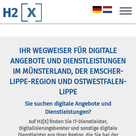
T
IHR WEGWEISER FÜR DIGITALE
ANGEBOTE UND DIENSTLEISTUNGEN
IM MÜNSTERLAND, DER EMSCHER-
LIPPE-REGION UND OSTWESTFALEN-
LIPPE
Sie suchen digitale Angebote und
Dienstleistungen?
Auf H2[X] finden Sie IT-Dienstleister,
Digitalisierungsberater und sonstige digitale
Dienstleister aus Ihrer Region, die Sie bei der