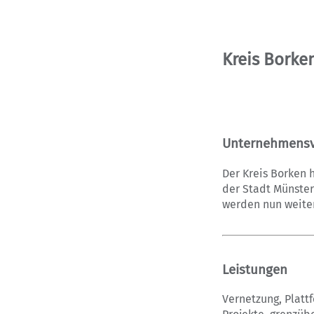
Kreis Borke
Unternehmensv
Der Kreis Borken 
der Stadt Münster
werden nun weitere
Leistungen
Vernetzung, Platt