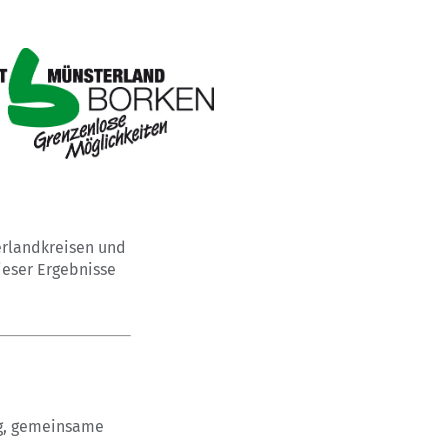
erlandkreisen und
ieser Ergebnisse
ng, gemeinsame