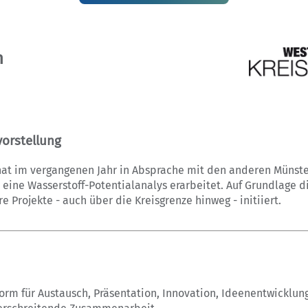
n
orstellung
hat im vergangenen Jahr in Absprache mit den anderen Münst
 eine Wasserstoff-Potentialanalys erarbeitet. Auf Grundlage d
 Projekte - auch über die Kreisgrenze hinweg - initiiert.
form für Austausch, Präsentation, Innovation, Ideenentwicklu