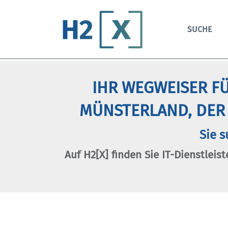
SUCHE
IHR WEGWEISER FÜ
MÜNSTERLAND, DER
Sie s
Auf H2[X] finden Sie IT-Dienstleist