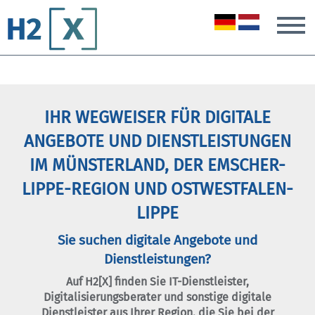
T
IHR WEGWEISER FÜR DIGITALE
ANGEBOTE UND DIENSTLEISTUNGEN
IM MÜNSTERLAND, DER EMSCHER-
LIPPE-REGION UND OSTWESTFALEN-
LIPPE
Sie suchen digitale Angebote und
Dienstleistungen?
Auf H2[X] finden Sie IT-Dienstleister,
Digitalisierungsberater und sonstige digitale
Dienstleister aus Ihrer Region, die Sie bei der