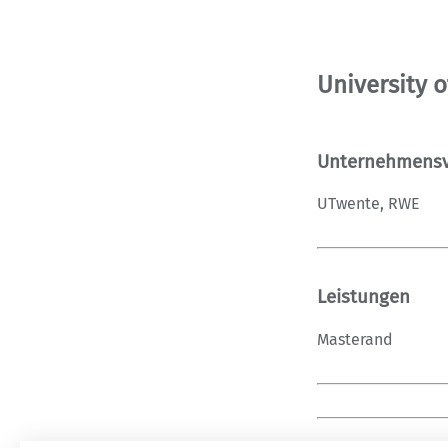
University 
Unternehmensv
UTwente, RWE
Leistungen
Masterand