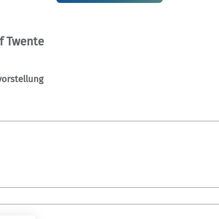
of Twente
orstellung