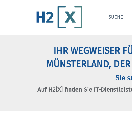
SUCHE
IHR WEGWEISER FÜ
MÜNSTERLAND, DER
Sie s
Auf H2[X] finden Sie IT-Dienstleist