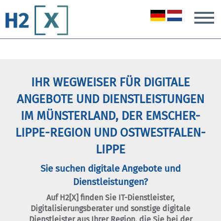
T
IHR WEGWEISER FÜR DIGITALE
ANGEBOTE UND DIENSTLEISTUNGEN
IM MÜNSTERLAND, DER EMSCHER-
LIPPE-REGION UND OSTWESTFALEN-
LIPPE
Sie suchen digitale Angebote und
Dienstleistungen?
Auf H2[X] finden Sie IT-Dienstleister,
Digitalisierungsberater und sonstige digitale
Dienstleister aus Ihrer Region, die Sie bei der