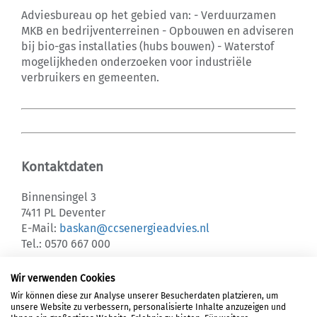
Adviesbureau op het gebied van: - Verduurzamen
MKB en bedrijventerreinen - Opbouwen en adviseren
bij bio-gas installaties (hubs bouwen) - Waterstof
mogelijkheden onderzoeken voor industriële
verbruikers en gemeenten.
Kontaktdaten
Binnensingel 3
7411 PL Deventer
E-Mail:
baskan@ccsenergieadvies.nl
Tel.: 0570 667 000
Wir verwenden Cookies
Wir können diese zur Analyse unserer Besucherdaten platzieren, um
unsere Website zu verbessern, personalisierte Inhalte anzuzeigen und