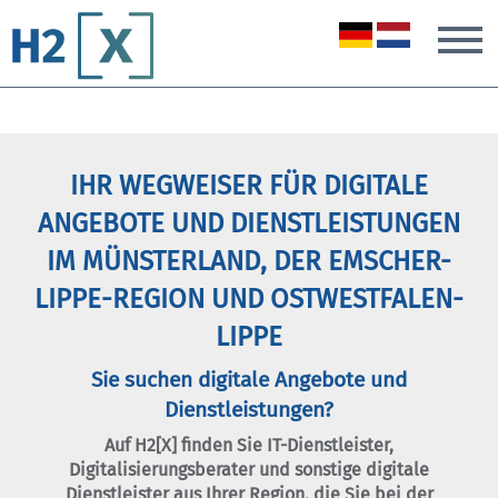
T
IHR WEGWEISER FÜR DIGITALE
ANGEBOTE UND DIENSTLEISTUNGEN
IM MÜNSTERLAND, DER EMSCHER-
LIPPE-REGION UND OSTWESTFALEN-
LIPPE
Sie suchen digitale Angebote und
Dienstleistungen?
Auf H2[X] finden Sie IT-Dienstleister,
Digitalisierungsberater und sonstige digitale
Dienstleister aus Ihrer Region, die Sie bei der