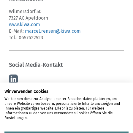
Wilmersdorf 50
7327 AC Apeldoorn
www.kiwa.com
E-Mail:
marcel.rensen@kiwa.com
Tel.: 0657622523
Social Media-Kontakt
Wir verwenden Cookies
Wir können diese zur Analyse unserer Besucherdaten platzieren, um
unsere Website zu verbessern, personalisierte Inhalte anzuzeigen und
LOGIN
Ihnen ein großartiges Website-Erlebnis zu bieten. Für weitere
Informationen zu den von uns verwendeten Cookies öffnen Sie die
REGISTRIERUNG
Einstellungen.
DATENSCHUTZ