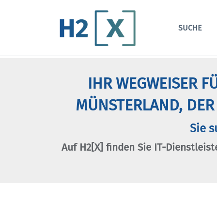
SUCHE
IHR WEGWEISER FÜ
MÜNSTERLAND, DER
Sie s
Auf H2[X] finden Sie IT-Dienstleist