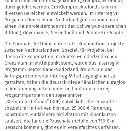
können innerhalb des sogenannten „Kleinprojektefonds“
durchgeführt werden. Ein Kleinprojektefonds kann in
diversen Bereichen entwickelt werden. Im Interreg VI-
Programm Deutschland-Nederland gibt es momentan
einen Kleinprojektefonds mit den Schwerpunktbereichen
Bildung, Governance, Gesundheit und People-to-People.
Die Europäische Union unterstützt Kooperationsprojekte
zwischen Nachbarländern. Speziell für Projekte, bei
denen die Kooperation im deutsch-niederländischen
Grenzraum im Mittelpunkt steht, wurde das Interreg VI-
Programm Deutschland-Nederland kreiert. Um das
Antragsprozedere für Interreg-Mittel zugänglicher zu
gestalten, haben die deutsch-niederländischen Euregios
in Abstimmung miteinander und mit den Interreg-
Programmpartnern den sogenannten
„Kleinprojektefonds“ (KPF) entwickelt. Dieser wurde
speziell für Initiativen bis max. 25.000 € Förderung
konstruiert. Für kleinere Aktivitäten mit einer kurzen
Laufzeit, die für eine Pauschale in Höhe von 750 € in
Betracht kommen, gibt es ein vereinfachtes Verfahren.