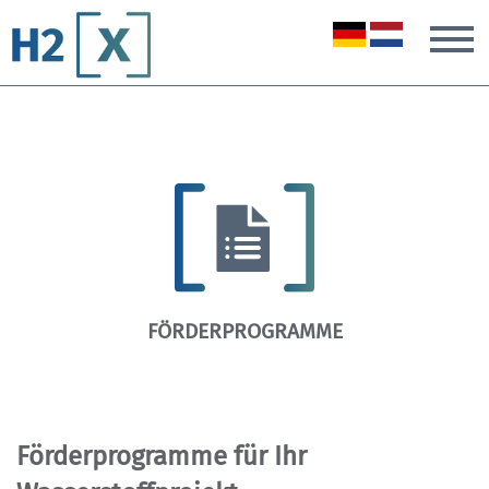
T
FÖRDERPROGRAMME
Förderprogramme für Ihr