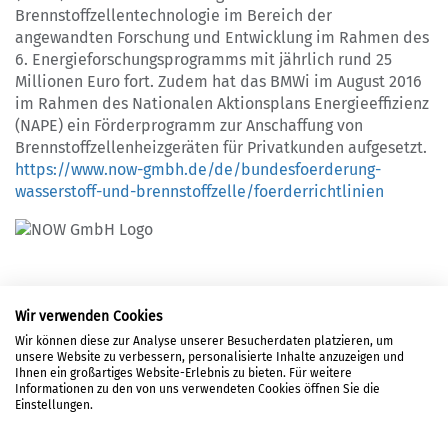
Brennstoffzellentechnologie im Bereich der
angewandten Forschung und Entwicklung im Rahmen des
6. Energieforschungsprogramms mit jährlich rund 25
Millionen Euro fort. Zudem hat das BMWi im August 2016
im Rahmen des Nationalen Aktionsplans Energieeffizienz
(NAPE) ein Förderprogramm zur Anschaffung von
Brennstoffzellenheizgeräten für Privatkunden aufgesetzt.
https://www.now-gmbh.de/de/bundesfoerderung-
wasserstoff-und-brennstoffzelle/foerderrichtlinien
Wir verwenden Cookies
Wir können diese zur Analyse unserer Besucherdaten platzieren, um
unsere Website zu verbessern, personalisierte Inhalte anzuzeigen und
LOGIN
Ihnen ein großartiges Website-Erlebnis zu bieten. Für weitere
Informationen zu den von uns verwendeten Cookies öffnen Sie die
REGISTRIERUNG
Einstellungen.
DATENSCHUTZ