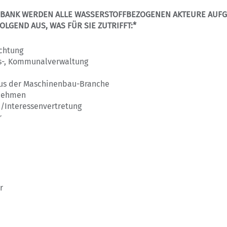
ENBANK WERDEN ALLE WASSERSTOFFBEZOGENEN AKTEURE AUF
LGEND AUS, WAS FÜR SIE ZUTRIFFT:*
chtung
s-, Kommunalverwaltung
us der Maschinenbau-Branche
rnehmen
/Interessenvertretung
r
r