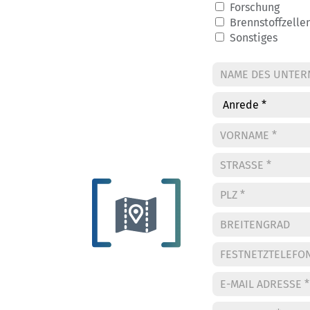
Forschung
Brennstoffzelle
Sonstiges