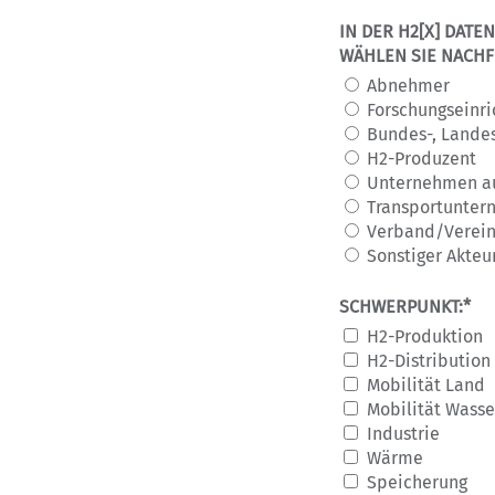
IN DER H2[X] DAT
WÄHLEN SIE NACHFO
Abnehmer
Forschungseinri
Bundes-, Lande
H2-Produzent
Unternehmen a
Transportunte
Verband/Verein
Sonstiger Akteu
SCHWERPUNKT:*
H2-Produktion
H2-Distribution
Mobilität Land
Mobilität Wasse
Industrie
Wärme
Speicherung