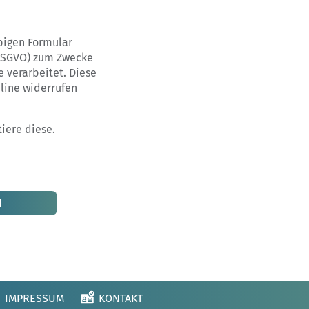
bigen Formular
(DSGVO) zum Zwecke
e verarbeitet. Diese
nline widerrufen
iere diese.
IMPRESSUM
KONTAKT