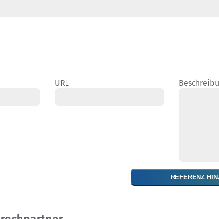
URL
Beschreib
REFERENZ HI