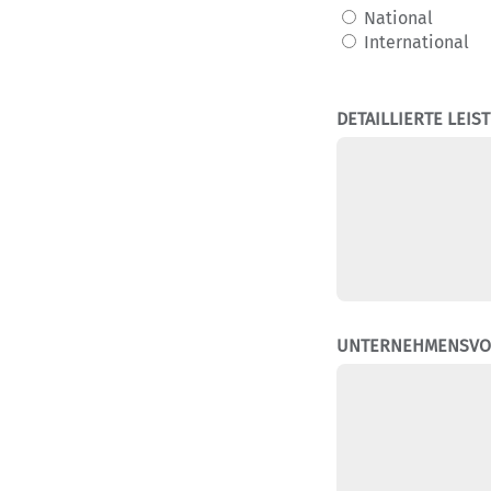
National
International
DETAILLIERTE LEI
UNTERNEHMENSVOR