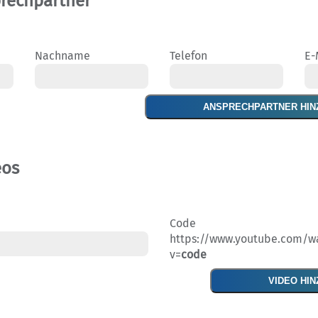
rechpartner
Nachname
Telefon
E-
ANSPRECHPARTNER HIN
eos
Code
https://www.youtube.com/w
v=
code
VIDEO HI