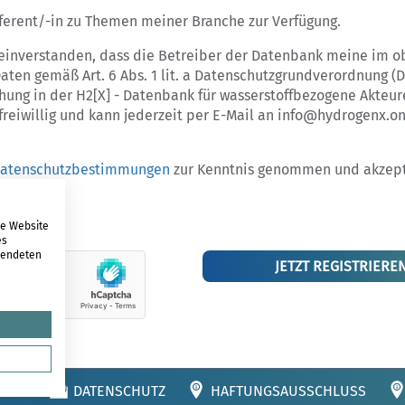
eferent/-in zu Themen meiner Branche zur Verfügung.
 einverstanden, dass die Betreiber der Datenbank meine im o
ten gemäß Art. 6 Abs. 1 lit. a Datenschutzgrundverordnung 
chung in der H2[X] - Datenbank für wasserstoffbezogene Akteur
t freiwillig und kann jederzeit per E-Mail an info@hydrogenx.o
atenschutzbestimmungen
zur Kenntnis genommen und akzept
re Website
es
rwendeten
RUNG
DATENSCHUTZ
HAFTUNGSAUSSCHLUSS