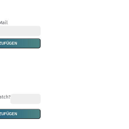
Mail
ZUFÜGEN
atch?
NZUFÜGEN