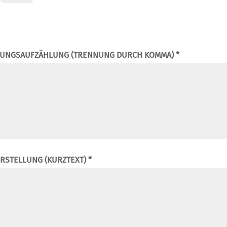
STUNGSAUFZÄHLUNG (TRENNUNG DURCH KOMMA) *
STELLUNG (KURZTEXT) *