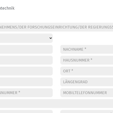
ntechnik