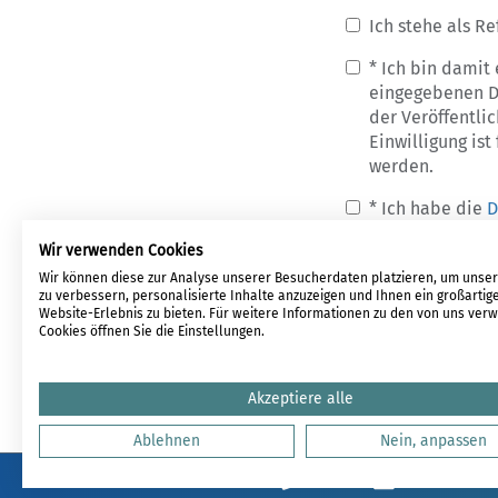
Ich stehe als R
* Ich bin damit
eingegebenen Da
der Veröffentli
Einwilligung is
werden.
* Ich habe die
D
* = Pflichtfeld
Wir verwenden Cookies
Wir können diese zur Analyse unserer Besucherdaten platzieren, um unse
zu verbessern, personalisierte Inhalte anzuzeigen und Ihnen ein großartig
Website-Erlebnis zu bieten. Für weitere Informationen zu den von uns ve
Cookies öffnen Sie die Einstellungen.
Akzeptiere alle
Ablehnen
Nein, anpassen
LOGIN
REGISTRIE