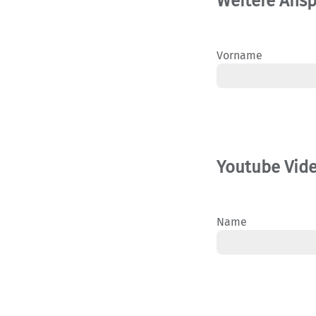
Weitere Ansp
Vorname
Youtube Vid
Name