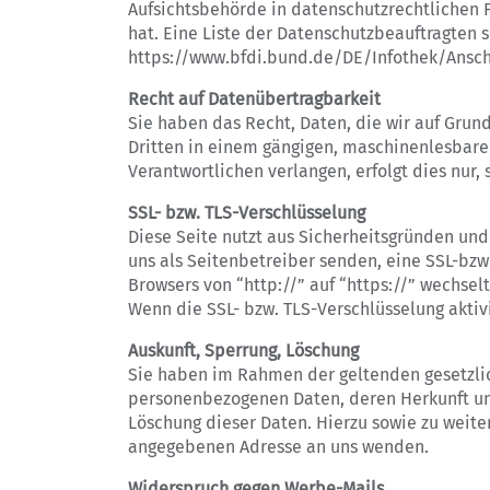
Aufsichtsbehörde in datenschutzrechtlichen 
hat. Eine Liste der Datenschutzbeauftragte
https://www.bfdi.bund.de/DE/Infothek/Anschr
Recht auf Datenübertragbarkeit
Sie haben das Recht, Daten, die wir auf Grund
Dritten in einem gängigen, maschinenlesbare
Verantwortlichen verlangen, erfolgt dies nur,
SSL- bzw. TLS-Verschlüsselung
Diese Seite nutzt aus Sicherheitsgründen und
uns als Seitenbetreiber senden, eine SSL-bzw
Browsers von “http://” auf “https://” wechsel
Wenn die SSL- bzw. TLS-Verschlüsselung aktivi
Auskunft, Sperrung, Löschung
Sie haben im Rahmen der geltenden gesetzlic
personenbezogenen Daten, deren Herkunft und
Löschung dieser Daten. Hierzu sowie zu weit
angegebenen Adresse an uns wenden.
Widerspruch gegen Werbe-Mails