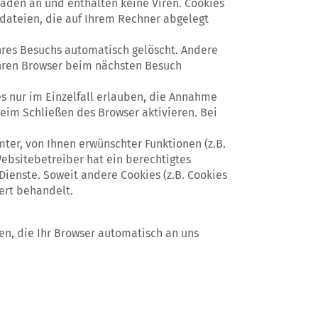
haden an und enthalten keine Viren. Cookies
tdateien, die auf Ihrem Rechner abgelegt
hres Besuchs automatisch gelöscht. Andere
 Ihren Browser beim nächsten Besuch
es nur im Einzelfall erlauben, die Annahme
eim Schließen des Browser aktivieren. Bei
ter, von Ihnen erwünschter Funktionen (z.B.
Websitebetreiber hat ein berechtigtes
Dienste. Soweit andere Cookies (z.B. Cookies
ert behandelt.
en, die Ihr Browser automatisch an uns