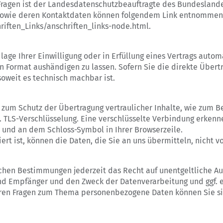
Fragen ist der Landesdatenschutzbeauftragte des Bundesland
n sowie deren Kontaktdaten können folgendem Link entnommen
iften_Links/anschriften_links-node.html.
lage Ihrer Einwilligung oder in Erfüllung eines Vertrags autom
n Format aushändigen zu lassen. Sofern Sie die direkte Über
 soweit es technisch machbar ist.
 zum Schutz der Übertragung vertraulicher Inhalte, wie zum Be
. TLS-Verschlüsselung. Eine verschlüsselte Verbindung erkenne
t und an dem Schloss-Symbol in Ihrer Browserzeile.
ert ist, können die Daten, die Sie an uns übermitteln, nicht 
hen Bestimmungen jederzeit das Recht auf unentgeltliche Au
 Empfänger und den Zweck der Datenverarbeitung und ggf. ei
eren Fragen zum Thema personenbezogene Daten können Sie si