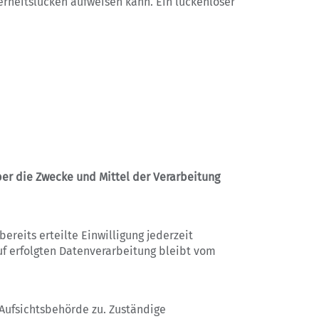
erheitslücken aufweisen kann. Ein lückenloser
über die Zwecke und Mittel der Verarbeitung
ereits erteilte Einwilligung jederzeit
uf erfolgten Datenverarbeitung bleibt vom
Aufsichtsbehörde zu. Zuständige