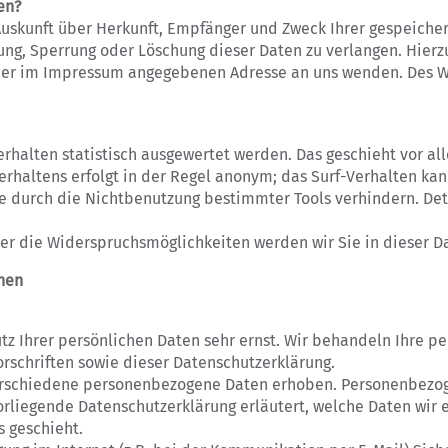
en?
 Auskunft über Herkunft, Empfänger und Zweck Ihrer gespeich
ung, Sperrung oder Löschung dieser Daten zu verlangen. Hier
 der im Impressum angegebenen Adresse an uns wenden. Des W
erhalten statistisch ausgewertet werden. Das geschieht vor a
rhaltens erfolgt in der Regel anonym; das Surf-Verhalten kann
 durch die Nichtbenutzung bestimmter Tools verhindern. Deta
er die Widerspruchsmöglichkeiten werden wir Sie in dieser D
onen
tz Ihrer persönlichen Daten sehr ernst. Wir behandeln Ihre 
rschriften sowie dieser Datenschutzerklärung.
rschiedene personenbezogene Daten erhoben. Personenbezog
orliegende Datenschutzerklärung erläutert, welche Daten wir 
s geschieht.