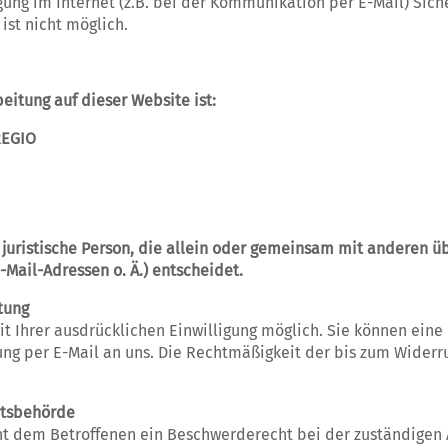
gung im Internet (z.B. bei der Kommunikation per E-Mail) Sich
ist nicht möglich.
beitung auf dieser Website ist:
REGIO
r juristische Person, die allein oder gemeinsam mit anderen 
Mail-Adressen o. Ä.) entscheidet.
tung
 Ihrer ausdrücklichen Einwilligung möglich. Sie können eine b
lung per E-Mail an uns. Die Rechtmäßigkeit der bis zum Widerr
htsbehörde
eht dem Betroffenen ein Beschwerderecht bei der zuständigen 