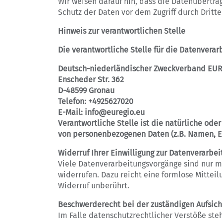
Wir weisen darauf hin, dass die Datenübertra
Schutz der Daten vor dem Zugriff durch Dritte 
Hinweis zur verantwortlichen Stelle
Die verantwortliche Stelle für die Datenverar
Deutsch-niederländischer Zweckverband EU
Enscheder Str. 362
D-48599 Gronau
Telefon: +4925627020
E-Mail: info@euregio.eu
Verantwortliche Stelle ist die natürliche ode
von personenbezogenen Daten (z.B. Namen, E-
Widerruf Ihrer Einwilligung zur Datenverarbei
Viele Datenverarbeitungsvorgänge sind nur mit
widerrufen. Dazu reicht eine formlose Mittei
Widerruf unberührt.
Beschwerderecht bei der zuständigen Aufsic
Im Falle datenschutzrechtlicher Verstöße st