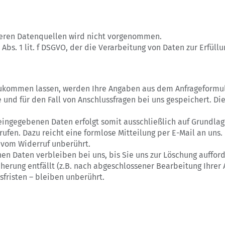
eren Datenquellen wird nicht vorgenommen.
 Abs. 1 lit. f DSGVO, der die Verarbeitung von Daten zur Erfüll
zukommen lassen, werden Ihre Angaben aus dem Anfrageformul
und für den Fall von Anschlussfragen bei uns gespeichert. Di
ingegebenen Daten erfolgt somit ausschließlich auf Grundlage Ih
rufen. Dazu reicht eine formlose Mitteilung per E-Mail an uns
 vom Widerruf unberührt.
n Daten verbleiben bei uns, bis Sie uns zur Löschung aufford
herung entfällt (z.B. nach abgeschlossener Bearbeitung Ihrer 
risten – bleiben unberührt.