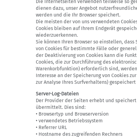
Die Internetseiten verwenden teilweise so ge
dienen dazu, unser Angebot nutzerfreundliche
werden und die Ihr Browser speichert.
Die meisten der von uns verwendeten Cookies
Cookies bleiben auf Ihrem Endgerät gespeiche
wiederzuerkennen.
Sie können Ihren Browser so einstellen, dass
von Cookies für bestimmte Fälle oder genere
der Deaktivierung von Cookies kann die Funkt
Cookies, die zur Durchführung des elektronis
Warenkorbfunktion) erforderlich sind, werden 
Interesse an der Speicherung von Cookies zur 
zur Analyse Ihres Surfverhaltens) gespeicher
Server-Log-Dateien
Der Provider der Seiten erhebt und speichert
übermittelt. Dies sind:
• Browsertyp und Browserversion
• verwendetes Betriebssystem
• Referrer URL
• Hostname des zugreifenden Rechners