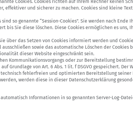
nannte Cookies. Cookies richten auf Ihrem Rechner keinen Sc
r, effektiver und sicherer zu machen. Cookies sind kleine Tex
 sind so genannte “Session-Cookies”. Sie werden nach Ende I
rt bis Sie diese löschen. Diese Cookies ermöglichen es uns,
 Sie über das Setzen von Cookies informiert werden und Cooki
ll ausschließen sowie das automatische Löschen der Cookies b
ionalität dieser Website eingeschränkt sein.
chen Kommunikationsvorgangs oder zur Bereitstellung bestimm
auf Grundlage von Art. 6 Abs. 1 lit. f DSGVO gespeichert. Der 
technisch fehlerfreien und optimierten Bereitstellung seiner 
t werden, werden diese in dieser Datenschutzerklärung gesond
 automatisch Informationen in so genannten Server-Log-Datei