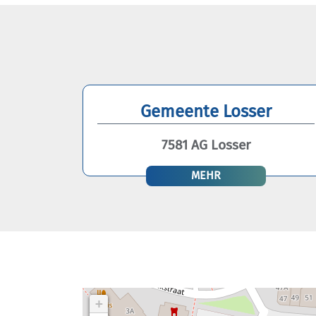
Gemeente Losser
7581 AG Losser
MEHR
+