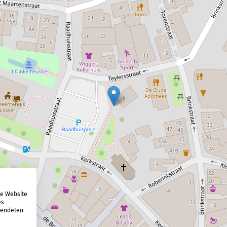
re Website
es
rwendeten