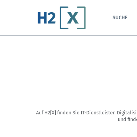
SUCHE
Auf H2[X] finden Sie IT-Dienstleister, Digitali
und find