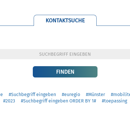
KONTAKTSUCHE
he
#Suchbegriff eingeben
#euregio
#Münster
#mobilit
#2023
#Suchbegriff eingeben ORDER BY 1#
#toepassing