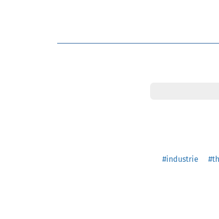
#industrie
#t