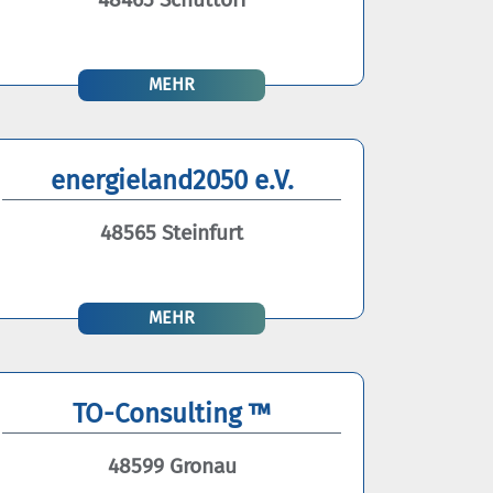
MEHR
energieland2050 e.V.
48565 Steinfurt
MEHR
TO-Consulting ™
48599 Gronau