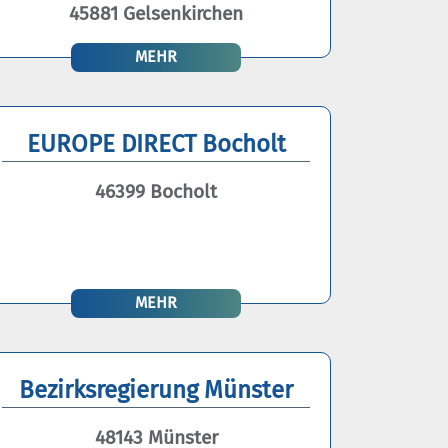
45881 Gelsenkirchen
MEHR
EUROPE DIRECT Bocholt
46399 Bocholt
MEHR
Bezirksregierung Münster
48143 Münster