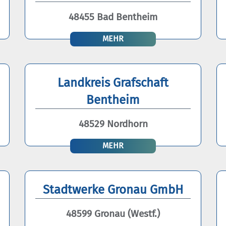
48455 Bad Bentheim
MEHR
Landkreis Grafschaft
Bentheim
48529 Nordhorn
MEHR
Stadtwerke Gronau GmbH
48599 Gronau (Westf.)