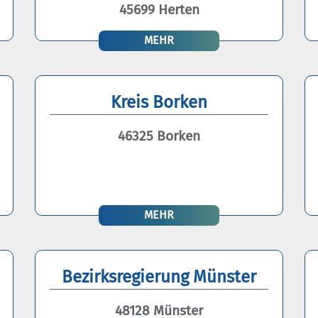
45699 Herten
MEHR
Kreis Borken
46325 Borken
MEHR
Bezirksregierung Münster
48128 Münster