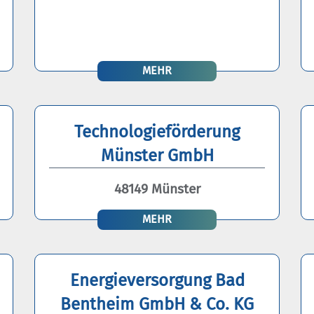
MEHR
Technologieförderung
Münster GmbH
48149 Münster
MEHR
Energieversorgung Bad
Bentheim GmbH & Co. KG