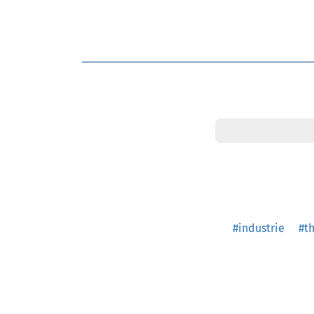
#industrie
#t