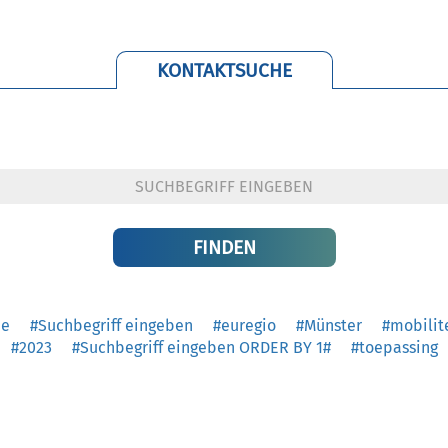
KONTAKTSUCHE
he
#Suchbegriff eingeben
#euregio
#Münster
#mobilit
#2023
#Suchbegriff eingeben ORDER BY 1#
#toepassing