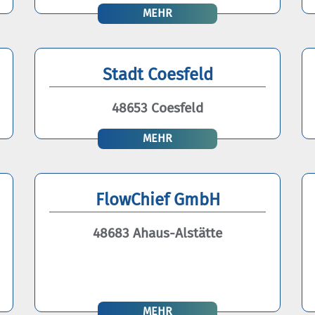
MEHR
Stadt Coesfeld
48653 Coesfeld
MEHR
FlowChief GmbH
48683 Ahaus-Alstätte
MEHR