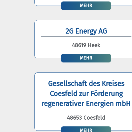
MEHR
2G Energy AG
48619 Heek
MEHR
Gesellschaft des Kreises
Coesfeld zur Förderung
regenerativer Energien mbH
48653 Coesfeld
MEHR