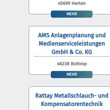
45699 Herten
MEHR
AMS Anlagenplanung und
Medienserviceleistungen
GmbH & Co. KG
46238 Bottrop
MEHR
Rattay Metallschlauch- und
Kompensatorentechnik