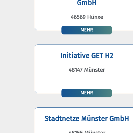
GmbH
46569 Hünxe
MEHR
Initiative GET H2
48147 Münster
MEHR
Stadtnetze Münster GmbH
48155 Münster