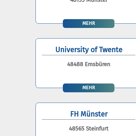
MEHR
University of Twente
48488 Emsbüren
MEHR
FH Münster
48565 Steinfurt