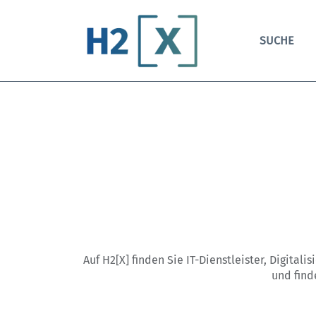
SUCHE
Auf H2[X] finden Sie IT-Dienstleister, Digitali
und find