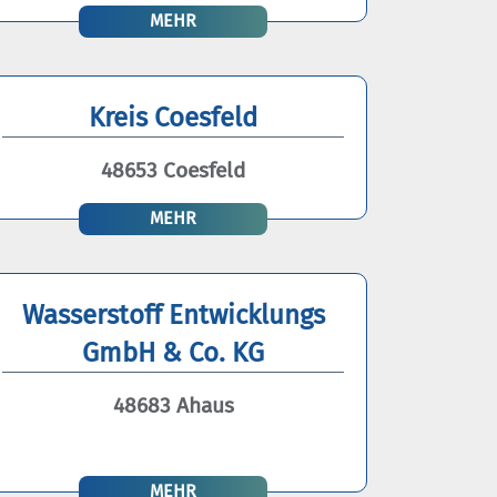
MEHR
Kreis Coesfeld
48653 Coesfeld
MEHR
Wasserstoff Entwicklungs
GmbH & Co. KG
48683 Ahaus
MEHR