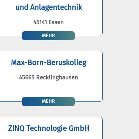
und Anlagentechnik
45141 Essen
MEHR
Max-Born-Beruskolleg
45665 Recklinghausen
MEHR
ZINQ Technologie GmbH