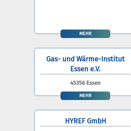
MEHR
Gas- und Wärme-Institut
Essen e.V.
45356 Essen
MEHR
HYREF GmbH