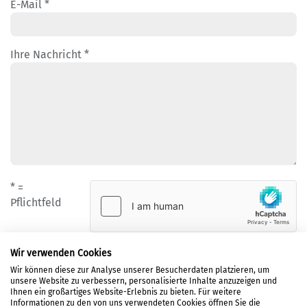
E-Mail *
Ihre Nachricht *
* =
Pflichtfeld
Wir verwenden Cookies
Wir können diese zur Analyse unserer Besucherdaten platzieren, um
unsere Website zu verbessern, personalisierte Inhalte anzuzeigen und
LOGIN
Ihnen ein großartiges Website-Erlebnis zu bieten. Für weitere
Informationen zu den von uns verwendeten Cookies öffnen Sie die