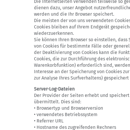
Die Internetseiten verwenden teilweise so ge
dienen dazu, unser Angebot nutzerfreundliche
werden und die Ihr Browser speichert.
Die meisten der von uns verwendeten Cookies
Cookies bleiben auf Ihrem Endgerät gespeiche
wiederzuerkennen.
Sie können Ihren Browser so einstellen, dass
von Cookies für bestimmte Fälle oder genere
der Deaktivierung von Cookies kann die Funkt
Cookies, die zur Durchführung des elektronis
Warenkorbfunktion) erforderlich sind, werden 
Interesse an der Speicherung von Cookies zur 
zur Analyse Ihres Surfverhaltens) gespeicher
Server-Log-Dateien
Der Provider der Seiten erhebt und speichert
übermittelt. Dies sind:
• Browsertyp und Browserversion
• verwendetes Betriebssystem
• Referrer URL
• Hostname des zugreifenden Rechners