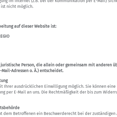
gung im Internet (z.B. bei der Kommunikation per E-Mail) Sich
ist nicht möglich.
beitung auf dieser Website ist:
REGIO
r juristische Person, die allein oder gemeinsam mit anderen 
Mail-Adressen o. Ä.) entscheidet.
tung
 Ihrer ausdrücklichen Einwilligung möglich. Sie können eine b
lung per E-Mail an uns. Die Rechtmäßigkeit der bis zum Widerr
htsbehörde
eht dem Betroffenen ein Beschwerderecht bei der zuständigen 