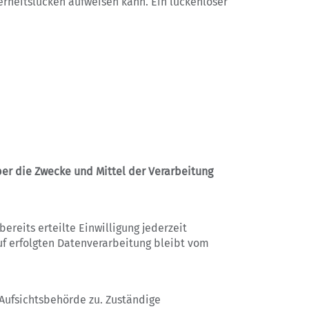
erheitslücken aufweisen kann. Ein lückenloser
über die Zwecke und Mittel der Verarbeitung
ereits erteilte Einwilligung jederzeit
uf erfolgten Datenverarbeitung bleibt vom
Aufsichtsbehörde zu. Zuständige