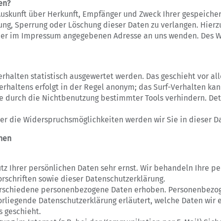
en?
 Auskunft über Herkunft, Empfänger und Zweck Ihrer gespeich
ung, Sperrung oder Löschung dieser Daten zu verlangen. Hier
 der im Impressum angegebenen Adresse an uns wenden. Des W
erhalten statistisch ausgewertet werden. Das geschieht vor a
rhaltens erfolgt in der Regel anonym; das Surf-Verhalten kann
 durch die Nichtbenutzung bestimmter Tools verhindern. Deta
er die Widerspruchsmöglichkeiten werden wir Sie in dieser D
onen
tz Ihrer persönlichen Daten sehr ernst. Wir behandeln Ihre 
rschriften sowie dieser Datenschutzerklärung.
rschiedene personenbezogene Daten erhoben. Personenbezog
orliegende Datenschutzerklärung erläutert, welche Daten wir 
s geschieht.