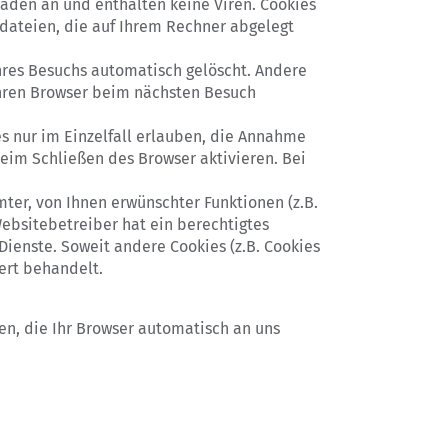
haden an und enthalten keine Viren. Cookies
tdateien, die auf Ihrem Rechner abgelegt
hres Besuchs automatisch gelöscht. Andere
 Ihren Browser beim nächsten Besuch
es nur im Einzelfall erlauben, die Annahme
eim Schließen des Browser aktivieren. Bei
ter, von Ihnen erwünschter Funktionen (z.B.
Websitebetreiber hat ein berechtigtes
Dienste. Soweit andere Cookies (z.B. Cookies
ert behandelt.
en, die Ihr Browser automatisch an uns