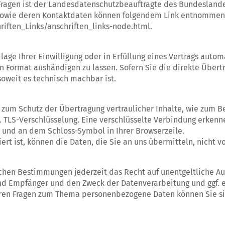
Fragen ist der Landesdatenschutzbeauftragte des Bundesland
n sowie deren Kontaktdaten können folgendem Link entnommen
iften_Links/anschriften_links-node.html.
lage Ihrer Einwilligung oder in Erfüllung eines Vertrags autom
n Format aushändigen zu lassen. Sofern Sie die direkte Über
 soweit es technisch machbar ist.
 zum Schutz der Übertragung vertraulicher Inhalte, wie zum Be
. TLS-Verschlüsselung. Eine verschlüsselte Verbindung erkenne
t und an dem Schloss-Symbol in Ihrer Browserzeile.
ert ist, können die Daten, die Sie an uns übermitteln, nicht 
hen Bestimmungen jederzeit das Recht auf unentgeltliche Au
 Empfänger und den Zweck der Datenverarbeitung und ggf. ei
eren Fragen zum Thema personenbezogene Daten können Sie si