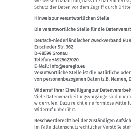
Wir weisen darauf hin, dass die Datenübertra
Schutz der Daten vor dem Zugriff durch Dritte 
Hinweis zur verantwortlichen Stelle
Die verantwortliche Stelle für die Datenverar
Deutsch-niederländischer Zweckverband EU
Enscheder Str. 362
D-48599 Gronau
Telefon: +4925627020
E-Mail: info@euregio.eu
Verantwortliche Stelle ist die natürliche ode
von personenbezogenen Daten (z.B. Namen, E-
Widerruf Ihrer Einwilligung zur Datenverarbei
Viele Datenverarbeitungsvorgänge sind nur mit
widerrufen. Dazu reicht eine formlose Mittei
Widerruf unberührt.
Beschwerderecht bei der zuständigen Aufsic
Im Falle datenschutzrechtlicher Verstöße st