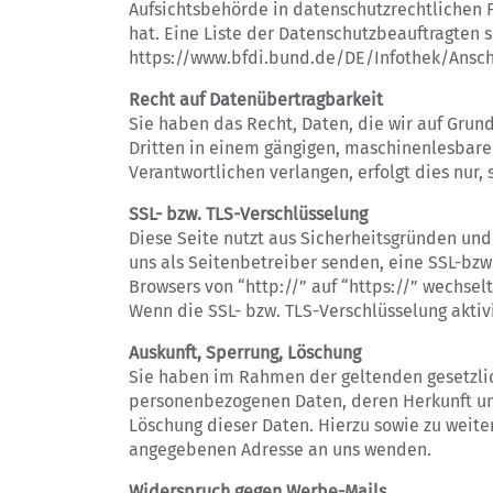
Aufsichtsbehörde in datenschutzrechtlichen 
hat. Eine Liste der Datenschutzbeauftragte
https://www.bfdi.bund.de/DE/Infothek/Anschr
Recht auf Datenübertragbarkeit
Sie haben das Recht, Daten, die wir auf Grund
Dritten in einem gängigen, maschinenlesbare
Verantwortlichen verlangen, erfolgt dies nur,
SSL- bzw. TLS-Verschlüsselung
Diese Seite nutzt aus Sicherheitsgründen und
uns als Seitenbetreiber senden, eine SSL-bzw
Browsers von “http://” auf “https://” wechsel
Wenn die SSL- bzw. TLS-Verschlüsselung aktivi
Auskunft, Sperrung, Löschung
Sie haben im Rahmen der geltenden gesetzlic
personenbezogenen Daten, deren Herkunft und
Löschung dieser Daten. Hierzu sowie zu weit
angegebenen Adresse an uns wenden.
Widerspruch gegen Werbe-Mails