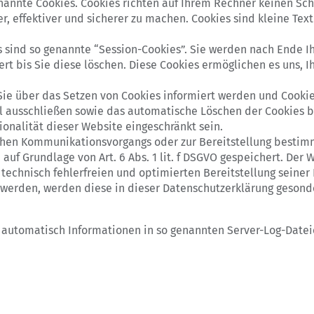
nannte Cookies. Cookies richten auf Ihrem Rechner keinen Sc
r, effektiver und sicherer zu machen. Cookies sind kleine Tex
 sind so genannte “Session-Cookies”. Sie werden nach Ende I
rt bis Sie diese löschen. Diese Cookies ermöglichen es uns,
 Sie über das Setzen von Cookies informiert werden und Cooki
ll ausschließen sowie das automatische Löschen der Cookies b
ionalität dieser Website eingeschränkt sein.
chen Kommunikationsvorgangs oder zur Bereitstellung bestimm
auf Grundlage von Art. 6 Abs. 1 lit. f DSGVO gespeichert. Der 
technisch fehlerfreien und optimierten Bereitstellung seiner 
t werden, werden diese in dieser Datenschutzerklärung gesond
 automatisch Informationen in so genannten Server-Log-Datei