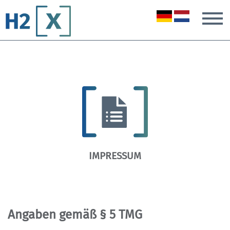
T
IMPRESSUM
Angaben gemäß § 5 TMG