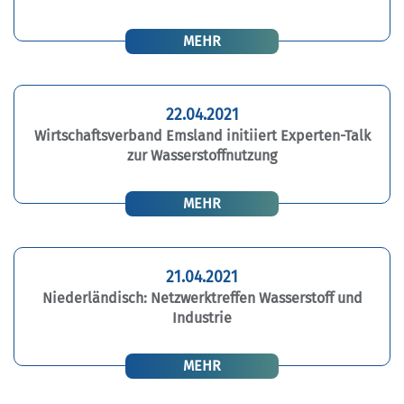
MEHR
22.04.2021
Wirtschaftsverband Emsland initiiert Experten-Talk
zur Wasserstoffnutzung
MEHR
21.04.2021
Niederländisch: Netzwerktreffen Wasserstoff und
Industrie
MEHR