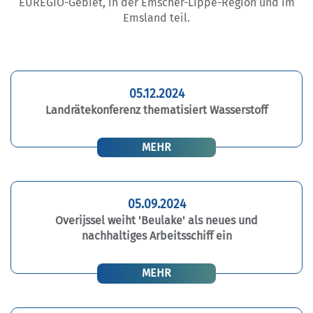
EUREGIO-Gebiet, in der Emscher-Lippe-Region und im
Emsland teil.
05.12.2024
Landrätekonferenz thematisiert Wasserstoff
MEHR
05.09.2024
Overijssel weiht 'Beulake' als neues und
nachhaltiges Arbeitsschiff ein
MEHR