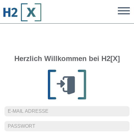
T
Herzlich Willkommen bei H2[X]