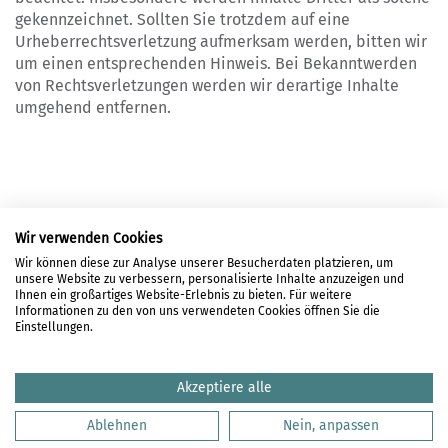
gekennzeichnet. Sollten Sie trotzdem auf eine
Urheberrechtsverletzung aufmerksam werden, bitten wir
um einen entsprechenden Hinweis. Bei Bekanntwerden
von Rechtsverletzungen werden wir derartige Inhalte
umgehend entfernen.
Wir verwenden Cookies
Wir können diese zur Analyse unserer Besucherdaten platzieren, um
unsere Website zu verbessern, personalisierte Inhalte anzuzeigen und
LOGIN
Ihnen ein großartiges Website-Erlebnis zu bieten. Für weitere
Informationen zu den von uns verwendeten Cookies öffnen Sie die
REGISTRIERUNG
Einstellungen.
DATENSCHUTZ
HAFTUNGSAUSSCHLUSS
Akzeptiere alle
IMPRESSUM
Ablehnen
Nein, anpassen
KONTAKT