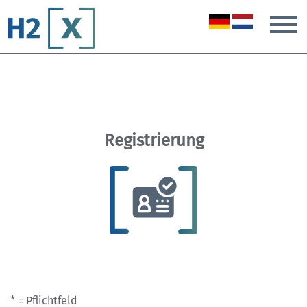
T
Registrierung
* = Pflichtfeld