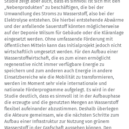
Studie zeigt aber auch, dass es sinnvoll ist sich mit den
„Nebenprodukten“ zu beschäftigen, die bei der
Umwandlung des Stroms zu Wasserstoff, also bei der
Elektrolyse entstehen. Die hierbei entstehende Abwärme
und der anfallende Sauerstoff könnten möglicherweise
auf der Deponie Wilsum für Gebäude oder die Kläranlage
eingesetzt werden. Ohne umfassende Förderung mit
öffentlichen Mitteln kann das Initialprojekt jedoch nicht
wirtschaftlich umgesetzt werden. Für den Aufbau einer
Wasserstoffwirtschaft, die es zum einen ermöglicht
regenerative nicht immer verfügbare Energie zu
speichern und zum anderen auch Energie in andere
Einsatzbereiche wie die Mobilität zu transformieren,
werden im Moment sehr viele internationale und
nationale Förderprogramme aufgelegt. Es wird in der
Studie deutlich, dass es sinnvoll ist in der Aufbauphase
die erzeugte und die genutzten Mengen an Wasserstoff
flexibel aufeinander abzustimmen. Deshalb überlegen
die Akteure gemeinsam, wie die nächsten Schritte zum
Aufbau einer Infrastruktur zur Nutzung von grünem
Wasserstoff in der Grafschaft aussehen können. Den