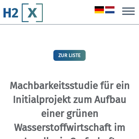
T
ZUR LISTE
Machbarkeitsstudie für ein
Initialprojekt zum Aufbau
einer grünen
Wasserstoffwirtschaft im