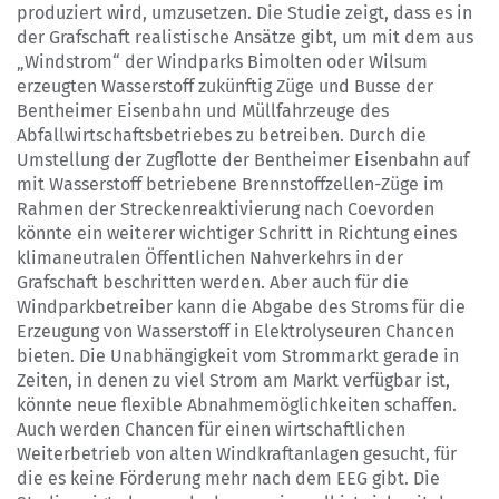
produziert wird, umzusetzen. Die Studie zeigt, dass es in
der Grafschaft realistische Ansätze gibt, um mit dem aus
„Windstrom“ der Windparks Bimolten oder Wilsum
erzeugten Wasserstoff zukünftig Züge und Busse der
Bentheimer Eisenbahn und Müllfahrzeuge des
Abfallwirtschaftsbetriebes zu betreiben. Durch die
Umstellung der Zugflotte der Bentheimer Eisenbahn auf
mit Wasserstoff betriebene Brennstoffzellen-Züge im
Rahmen der Streckenreaktivierung nach Coevorden
könnte ein weiterer wichtiger Schritt in Richtung eines
klimaneutralen Öffentlichen Nahverkehrs in der
Grafschaft beschritten werden. Aber auch für die
Windparkbetreiber kann die Abgabe des Stroms für die
Erzeugung von Wasserstoff in Elektrolyseuren Chancen
bieten. Die Unabhängigkeit vom Strommarkt gerade in
Zeiten, in denen zu viel Strom am Markt verfügbar ist,
könnte neue flexible Abnahmemöglichkeiten schaffen.
Auch werden Chancen für einen wirtschaftlichen
Weiterbetrieb von alten Windkraftanlagen gesucht, für
die es keine Förderung mehr nach dem EEG gibt. Die