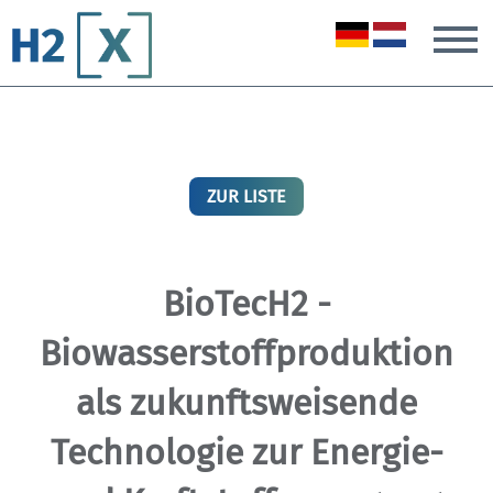
T
ZUR LISTE
BioTecH2 -
Biowasserstoffproduktion
als zukunftsweisende
Technologie zur Energie-