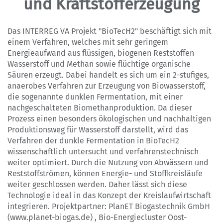
und Kraftstofferzeugung
Das INTERREG VA Projekt "BioTecH2" beschäftigt sich mit
einem Verfahren, welches mit sehr geringem
Energieaufwand aus flüssigen, biogenen Reststoffen
Wasserstoff und Methan sowie flüchtige organische
Säuren erzeugt. Dabei handelt es sich um ein 2-stufiges,
anaerobes Verfahren zur Erzeugung von Biowasserstoff,
die sogenannte dunklen Fermentation, mit einer
nachgeschalteten Biomethanproduktion. Da dieser
Prozess einen besonders ökologischen und nachhaltigen
Produktionsweg für Wasserstoff darstellt, wird das
Verfahren der dunkle Fermentation in BioTecH2
wissenschaftlich untersucht und verfahrenstechnisch
weiter optimiert. Durch die Nutzung von Abwässern und
Reststoffströmen, können Energie- und Stoffkreisläufe
weiter geschlossen werden. Daher lässt sich diese
Technologie ideal in das Konzept der Kreislaufwirtschaft
integrieren. Projektpartner: PlanET Biogastechnik GmbH
(www.planet-biogas.de) , Bio-Energiecluster Oost-