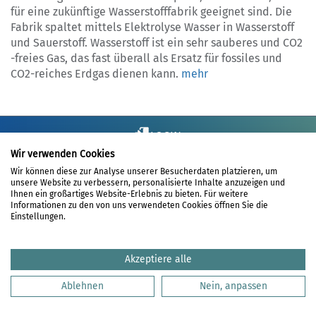
für eine zukünftige Wasserstofffabrik geeignet sind. Die
Fabrik spaltet mittels Elektrolyse Wasser in Wasserstoff
und Sauerstoff. Wasserstoff ist ein sehr sauberes und CO2
-freies Gas, das fast überall als Ersatz für fossiles und
CO2-reiches Erdgas dienen kann.
mehr
LOGIN
Wir verwenden Cookies
REGISTRIERUNG
Wir können diese zur Analyse unserer Besucherdaten platzieren, um
DATENSCHUTZ
unsere Website zu verbessern, personalisierte Inhalte anzuzeigen und
Ihnen ein großartiges Website-Erlebnis zu bieten. Für weitere
HAFTUNGSAUSSCHLUSS
Informationen zu den von uns verwendeten Cookies öffnen Sie die
IMPRESSUM
Einstellungen.
KONTAKT
Akzeptiere alle
Ablehnen
Nein, anpassen