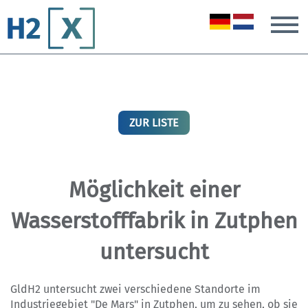
T
ZUR LISTE
Möglichkeit einer
Wasserstofffabrik in Zutphen
untersucht
GldH2 untersucht zwei verschiedene Standorte im
Industriegebiet "De Mars" in Zutphen, um zu sehen, ob sie