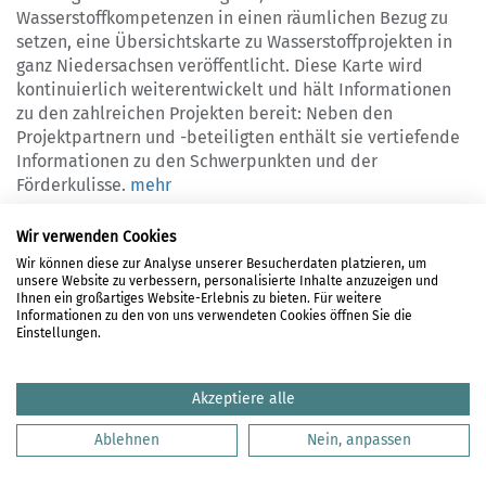
Wasserstoffkompetenzen in einen räumlichen Bezug zu
setzen, eine Übersichtskarte zu Wasserstoffprojekten in
ganz Niedersachsen veröffentlicht. Diese Karte wird
kontinuierlich weiterentwickelt und hält Informationen
zu den zahlreichen Projekten bereit: Neben den
Projektpartnern und -beteiligten enthält sie vertiefende
Informationen zu den Schwerpunkten und der
Förderkulisse.
mehr
Wir verwenden Cookies
Wir können diese zur Analyse unserer Besucherdaten platzieren, um
LOGIN
unsere Website zu verbessern, personalisierte Inhalte anzuzeigen und
Ihnen ein großartiges Website-Erlebnis zu bieten. Für weitere
REGISTRIERUNG
Informationen zu den von uns verwendeten Cookies öffnen Sie die
Einstellungen.
DATENSCHUTZ
HAFTUNGSAUSSCHLUSS
Akzeptiere alle
IMPRESSUM
KONTAKT
Ablehnen
Nein, anpassen