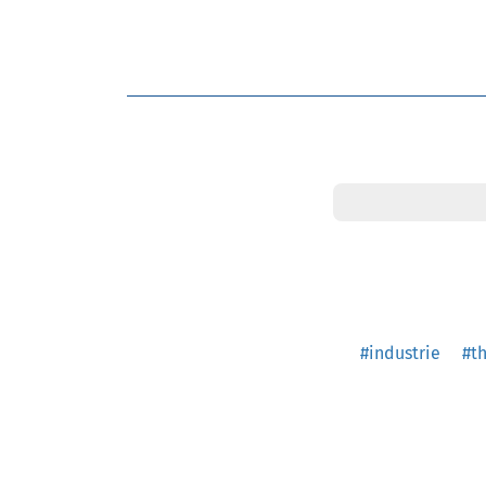
#industrie
#t