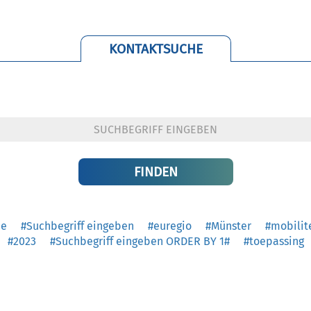
KONTAKTSUCHE
he
#Suchbegriff eingeben
#euregio
#Münster
#mobilit
#2023
#Suchbegriff eingeben ORDER BY 1#
#toepassing