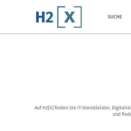
SUCHE
Auf H2[X] finden Sie IT-Dienstleister, Digitali
und find