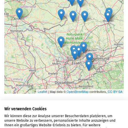
Leaflet
| Map data ©
OpenStreetMap
contributors,
CC-BY-SA
Wir verwenden Cookies
Wir können diese zur Analyse unserer Besucherdaten platzieren, um
unsere Website zu verbessern, personalisierte Inhalte anzuzeigen und
LOGIN
Ihnen ein großartiges Website-Erlebnis zu bieten. Für weitere