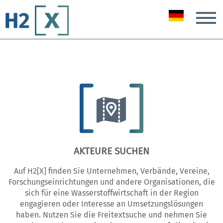
T
AKTEURE SUCHEN
Auf H2[X] finden Sie Unternehmen, Verbände, Vereine,
Forschungseinrichtungen und andere Organisationen, die
sich für eine Wasserstoffwirtschaft in der Region
engagieren oder Interesse an Umsetzungslösungen
haben. Nutzen Sie die Freitextsuche und nehmen Sie