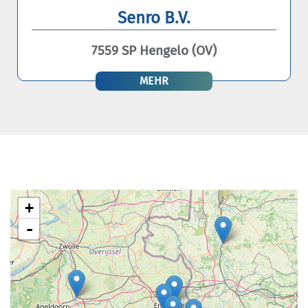
Senro B.V.
7559 SP Hengelo (OV)
MEHR
+
-