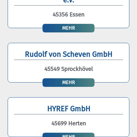
e.V.
45356 Essen
MEHR
Rudolf von Scheven GmbH
45549 Sprockhövel
MEHR
HYREF GmbH
45699 Herten
MEHR