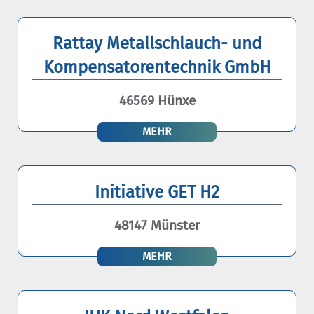
Rattay Metallschlauch- und
Kompensatorentechnik GmbH
46569 Hünxe
MEHR
Initiative GET H2
48147 Münster
MEHR