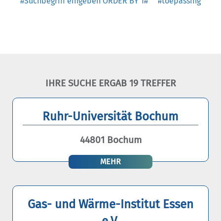
#Suchbegriff eingeben ORDER BY 1#
#toepassing
IHRE SUCHE ERGAB 19 TREFFER
Ruhr-Universität Bochum
44801 Bochum
MEHR
Gas- und Wärme-Institut Essen