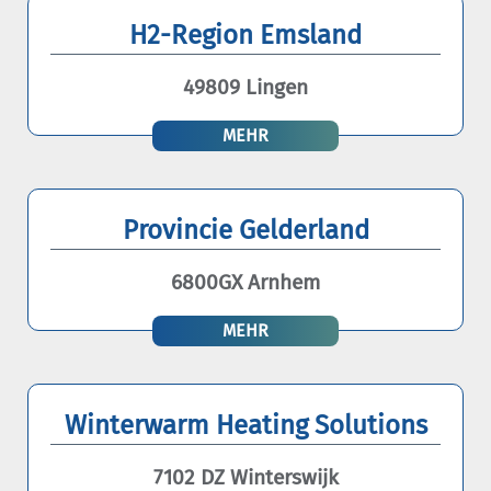
H2-Region Emsland
49809 Lingen
MEHR
Provincie Gelderland
6800GX Arnhem
MEHR
Winterwarm Heating Solutions
7102 DZ Winterswijk