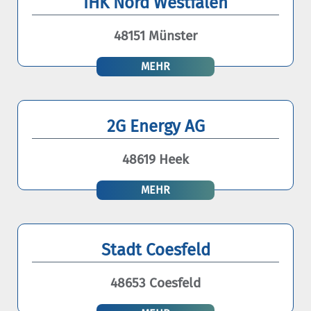
IHK Nord Westfalen
48151 Münster
MEHR
2G Energy AG
48619 Heek
MEHR
Stadt Coesfeld
48653 Coesfeld