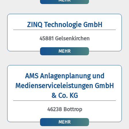
ZINQ Technologie GmbH
45881 Gelsenkirchen
MEHR
AMS Anlagenplanung und
Medienserviceleistungen GmbH
& Co. KG
46238 Bottrop
MEHR