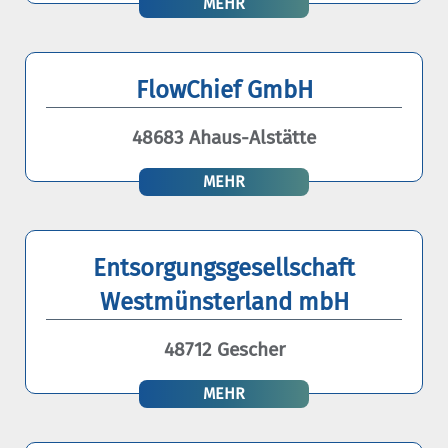
MEHR
FlowChief GmbH
48683 Ahaus-Alstätte
MEHR
Entsorgungsgesellschaft
Westmünsterland mbH
48712 Gescher
MEHR