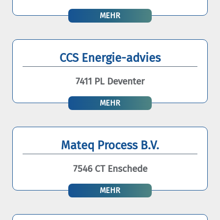
MEHR
CCS Energie-advies
7411 PL Deventer
MEHR
Mateq Process B.V.
7546 CT Enschede
MEHR