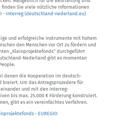
cken. Maßgeblich für die Beurteilung sind
 finden Sie viele nützliche Informationen
VI - Interreg (deutschland-nederland.eu)
ige und erfolgreiche Instrumente mit hohem
ischen den Menschen vor Ort zu fördern und
nten „Kleinprojektefonds“ durchgeführt
Deutschland-Nederland gibt es momentan
People.
bei denen die Kooperation im deutsch-
 kreiert. Um das Antragsprozedere für
teinander und mit den Interreg-
iven bis max. 25.000 € Förderung konstruiert.
men, gibt es ein vereinfachtes Verfahren.
einprojektefonds - EUREGIO