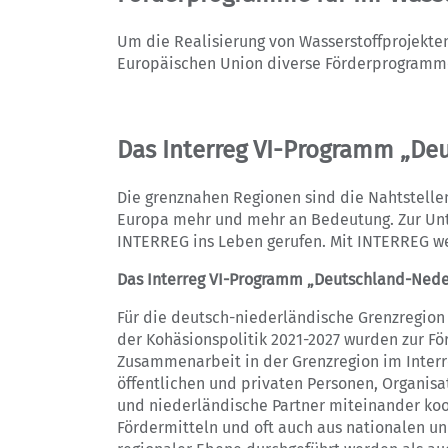
Um die Realisierung von Wasserstoffprojekten
Europäischen Union diverse Förderprogramm
Das Interreg VI-Programm „De
Die grenznahen Regionen sind die Nahtstelle
Europa mehr und mehr an Bedeutung. Zur Unt
INTERREG ins Leben gerufen. Mit INTERREG we
Das Interreg VI-Programm „Deutschland-Ned
Für die deutsch-niederländische Grenzregion 
der Kohäsionspolitik 2021-2027 wurden zur Fö
Zusammenarbeit in der Grenzregion im Interr
öffentlichen und privaten Personen, Organis
und niederländische Partner miteinander koop
Fördermitteln und oft auch aus nationalen un