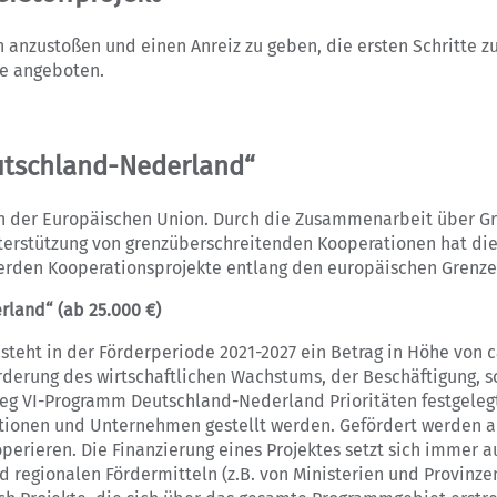
 anzustoßen und einen Anreiz zu geben, die ersten Schritte z
e angeboten.
utschland-Nederland“
n der Europäischen Union. Durch die Zusammenarbeit über Gre
erstützung von grenzüberschreitenden Kooperationen hat di
rden Kooperationsprojekte entlang den europäischen Grenzen 
erland“
(ab 25.000 €)
steht in der Förderperiode 2021-2027 ein Betrag in Höhe von 
rderung des wirtschaftlichen Wachstums, der Beschäftigung, so
eg VI-Programm Deutschland-Nederland Prioritäten festgelegt
ationen und Unternehmen gestellt werden. Gefördert werden a
erieren. Die Finanzierung eines Projektes setzt sich immer a
d regionalen Fördermitteln (z.B. von Ministerien und Provinz