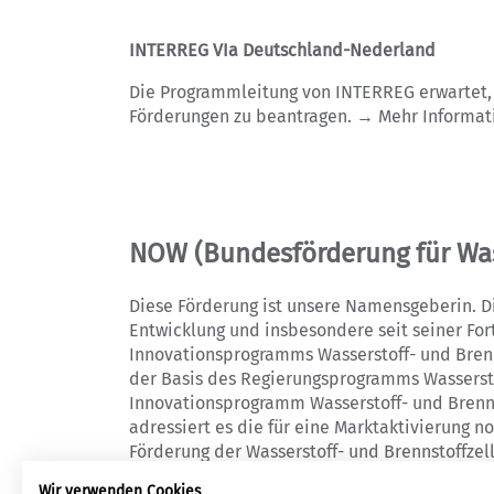
INTERREG VIa Deutschland-Nederland
Die Programmleitung von INTERREG erwartet, 
Förderungen zu beantragen. → Mehr Informat
NOW (Bundesförderung für Was
Diese Förderung ist unsere Namensgeberin. D
Entwicklung und insbesondere seit seiner For
Innovationsprogramms Wasserstoff- und Brenns
der Basis des Regierungsprogramms Wassersto
Innovationsprogramm Wasserstoff- und Brenns
adressiert es die für eine Marktaktivierung n
Förderung der Wasserstoff- und Brennstoffze
Energieforschungsprogramms mit jährlich run
Wir verwenden Cookies