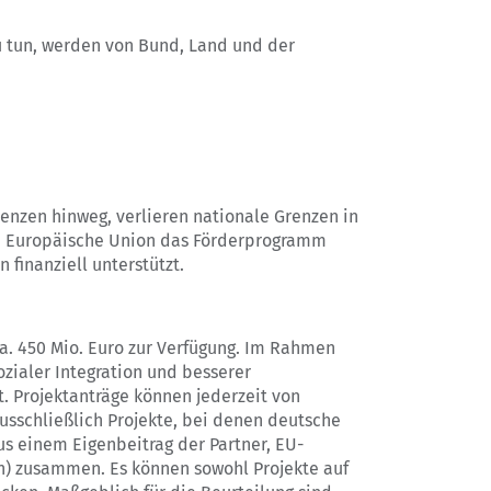
u tun, werden von Bund, Land und der
nzen hinweg, verlieren nationale Grenzen in
e Europäische Union das Förderprogramm
finanziell unterstützt.
ca. 450 Mio. Euro zur Verfügung. Im Rahmen
zialer Integration und besserer
. Projektanträge können jederzeit von
usschließlich Projekte, bei denen deutsche
us einem Eigenbeitrag der Partner, EU-
en) zusammen. Es können sowohl Projekte auf