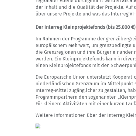
regionaler Ebene durchgeführt werden als auc
der Inhalt und die Qualität der Projekte. Au
über unsere Projekte und was das Interreg V
Der Interreg Kleinprojektefonds (bis 25.000 €)
Im Rahmen der Programme der grenzübergreif
europäischem Mehrwert, um grenzbedingte un
die Grenzregionen und ihre Bürger einander 
werden. Ein Kleinprojektefonds kann in dive
einen Kleinprojektefonds mit den Schwerpun
Die Europäische Union unterstützt Kooperatio
niederländischen Grenzraum im Mittelpunkt s
Interreg-Mittel zugänglicher zu gestalten, h
Programmpartnern den sogenannten „Kleinproje
Für kleinere Aktivitäten mit einer kurzen Lauf
Weitere Informationen über der Interreg Klei