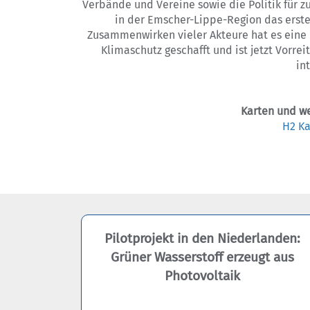
Verbände und Vereine sowie die Politik für z
in der Emscher-Lippe-Region das erst
Zusammenwirken vieler Akteure hat es eine
Klimaschutz geschafft und ist jetzt Vorre
in
Karten und we
H2 K
Pilotprojekt in den Niederlanden:
Grüner Wasserstoff erzeugt aus
Photovoltaik