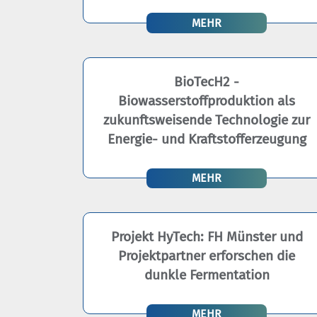
MEHR
BioTecH2 -
Biowasserstoffproduktion als
zukunftsweisende Technologie zur
Energie- und Kraftstofferzeugung
MEHR
Projekt HyTech: FH Münster und
Projektpartner erforschen die
dunkle Fermentation
MEHR