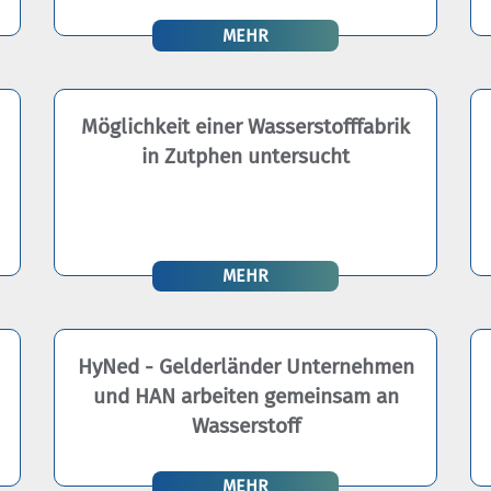
MEHR
Möglichkeit einer Wasserstofffabrik
in Zutphen untersucht
MEHR
HyNed - Gelderländer Unternehmen
und HAN arbeiten gemeinsam an
Wasserstoff
MEHR