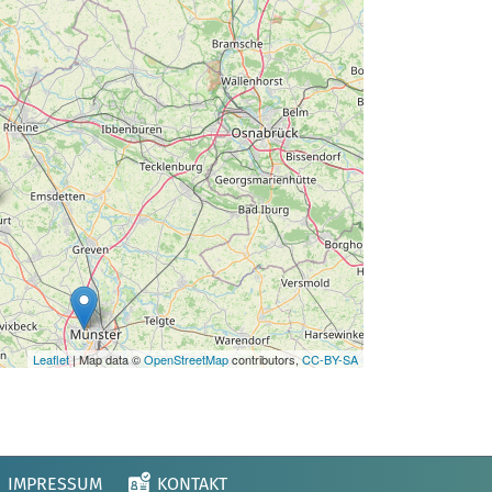
Leaflet
| Map data ©
OpenStreetMap
contributors,
CC-BY-SA
IMPRESSUM
KONTAKT