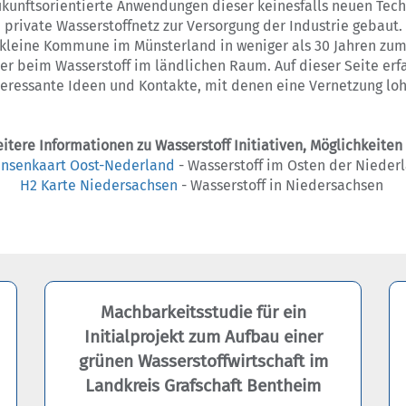
ukunftsorientierte Anwendungen dieser keinesfalls neuen Tech
e private Wasserstoffnetz zur Versorgung der Industrie geba
 kleine Kommune im Münsterland in weniger als 30 Jahren z
iter beim Wasserstoff im ländlichen Raum. Auf dieser Seite erf
teressante Ideen und Kontakte, mit denen eine Vernetzung loh
itere Informationen zu Wasserstoff Initiativen, Möglichkeiten
ansenkaart Oost-Nederland
- Wasserstoff im Osten der Niede
H2 Karte Niedersachsen
- Wasserstoff in Niedersachsen
Machbarkeitsstudie für ein
Initialprojekt zum Aufbau einer
grünen Wasserstoffwirtschaft im
Landkreis Grafschaft Bentheim