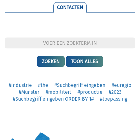
CONTACTEN
TOON ALLES
#industrie
#the
#Suchbegriff eingeben
#euregio
#Münster
#mobiliteit
#productie
#2023
#Suchbegriff eingeben ORDER BY 1#
#toepassing