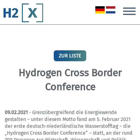
T
ZUR LISTE
Hydrogen Cross Border
Conference
09.02.2021
- Grenzübergreifend die Energiewende
gestalten – unter diesem Motto fand am 5. Februar 2021
der erste deutsch-niederländische Wasserstofftag – die
„Hydrogen Cross Border Conference“ – statt, an der rund
700 Personen aus Wirtschaft, Wissenschaft und Politik