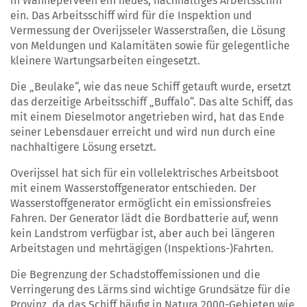
in Wanneperveen ein neues, nachhaltiges Arbeitsschiff
ein. Das Arbeitsschiff wird für die Inspektion und
Vermessung der Overijsseler Wasserstraßen, die Lösung
von Meldungen und Kalamitäten sowie für gelegentliche
kleinere Wartungsarbeiten eingesetzt.
Die „Beulake“, wie das neue Schiff getauft wurde, ersetzt
das derzeitige Arbeitsschiff „Buffalo“. Das alte Schiff, das
mit einem Dieselmotor angetrieben wird, hat das Ende
seiner Lebensdauer erreicht und wird nun durch eine
nachhaltigere Lösung ersetzt.
Overijssel hat sich für ein vollelektrisches Arbeitsboot
mit einem Wasserstoffgenerator entschieden. Der
Wasserstoffgenerator ermöglicht ein emissionsfreies
Fahren. Der Generator lädt die Bordbatterie auf, wenn
kein Landstrom verfügbar ist, aber auch bei längeren
Arbeitstagen und mehrtägigen (Inspektions-)Fahrten.
Die Begrenzung der Schadstoffemissionen und die
Verringerung des Lärms sind wichtige Grundsätze für die
Provinz, da das Schiff häufig in Natura 2000-Gebieten wie