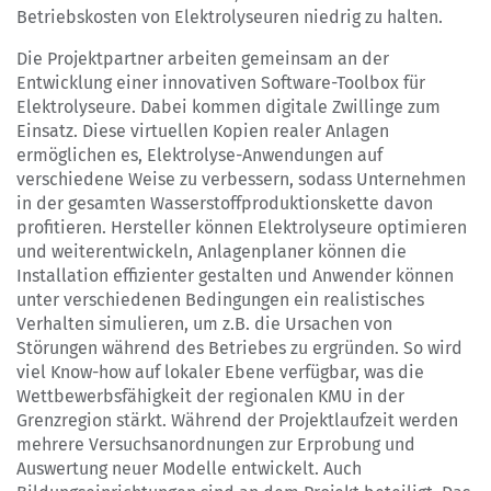
Betriebskosten von Elektrolyseuren niedrig zu halten.
Die Projektpartner arbeiten gemeinsam an der
Entwicklung einer innovativen Software-Toolbox für
Elektrolyseure. Dabei kommen digitale Zwillinge zum
Einsatz. Diese virtuellen Kopien realer Anlagen
ermöglichen es, Elektrolyse-Anwendungen auf
verschiedene Weise zu verbessern, sodass Unternehmen
in der gesamten Wasserstoffproduktionskette davon
profitieren. Hersteller können Elektrolyseure optimieren
und weiterentwickeln, Anlagenplaner können die
Installation effizienter gestalten und Anwender können
unter verschiedenen Bedingungen ein realistisches
Verhalten simulieren, um z.B. die Ursachen von
Störungen während des Betriebes zu ergründen. So wird
viel Know-how auf lokaler Ebene verfügbar, was die
Wettbewerbsfähigkeit der regionalen KMU in der
Grenzregion stärkt. Während der Projektlaufzeit werden
mehrere Versuchsanordnungen zur Erprobung und
Auswertung neuer Modelle entwickelt. Auch