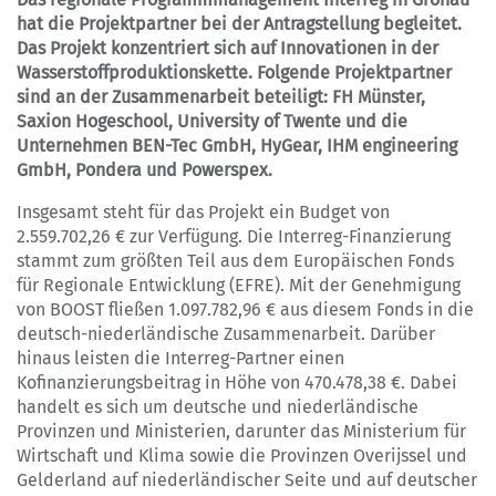
hat die Projektpartner bei der Antragstellung begleitet.
Das Projekt konzentriert sich auf Innovationen in der
Wasserstoffproduktionskette. Folgende Projektpartner
sind an der Zusammenarbeit beteiligt: FH Münster,
Saxion Hogeschool, University of Twente und die
Unternehmen BEN-Tec GmbH, HyGear, IHM engineering
GmbH, Pondera und Powerspex.
Insgesamt steht für das Projekt ein Budget von
2.559.702,26 € zur Verfügung. Die Interreg-Finanzierung
stammt zum größten Teil aus dem Europäischen Fonds
für Regionale Entwicklung (EFRE). Mit der Genehmigung
von BOOST fließen 1.097.782,96 € aus diesem Fonds in die
deutsch-niederländische Zusammenarbeit. Darüber
hinaus leisten die Interreg-Partner einen
Kofinanzierungsbeitrag in Höhe von 470.478,38 €. Dabei
handelt es sich um deutsche und niederländische
Provinzen und Ministerien, darunter das Ministerium für
Wirtschaft und Klima sowie die Provinzen Overijssel und
Gelderland auf niederländischer Seite und auf deutscher