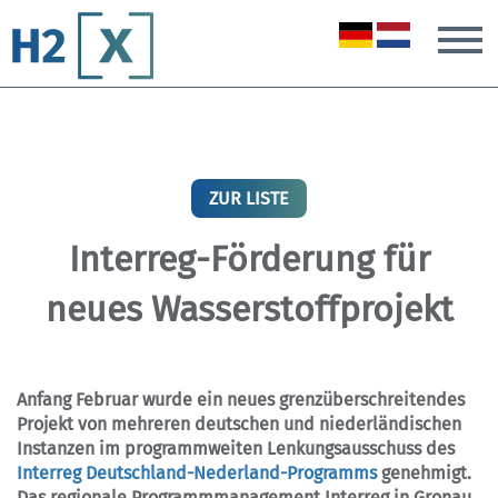
T
ZUR LISTE
Interreg-Förderung für
neues Wasserstoffprojekt
Anfang Februar wurde ein neues grenzüberschreitendes
Projekt von mehreren deutschen und niederländischen
Instanzen im programmweiten Lenkungsausschuss des
Interreg Deutschland-Nederland-Programms
genehmigt.
Das regionale Programmmanagement Interreg in Gronau