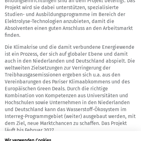
Bildungseinrichtungen sind an dem Projekt beteiligt. Das
Projekt wird sie dabei unterstützen, spezialisierte
Studien- und Ausbildungsprogramme im Bereich der
Elektrolyse-Technologien anzubieten, damit die
Absolventen einen guten Anschluss an den Arbeitsmarkt
finden.
Die Klimakrise und die damit verbundene Energiewende
ist ein Prozess, der sich auf globaler Ebene und damit
auch in den Niederlanden und Deutschland abspielt. Die
weltweiten Zielsetzungen zur Verringerung der
Treibhausgasemissionen ergeben sich u.a. aus den
Vereinbarungen des Pariser Klimaabkommens und des
Europäischen Green Deals. Durch die richtige
Kombination von Kompetenzen aus Universitäten und
Hochschulen sowie Unternehmen in den Niederlanden
und Deutschland kann das Wasserstoff-Ökosystem im
Interreg-Programmgebiet (weiter) ausgebaut werden, mit
dem Ziel, neue Marktchancen zu schaffen. Das Projekt
läuft bis Februar 2027.
Wir verwenden Cookies