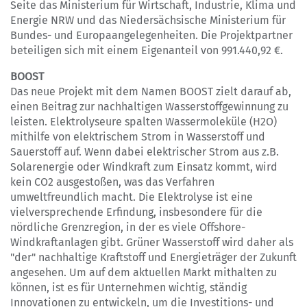
Seite das Ministerium für Wirtschaft, Industrie, Klima und
Energie NRW und das Niedersächsische Ministerium für
Bundes- und Europaangelegenheiten. Die Projektpartner
beteiligen sich mit einem Eigenanteil von 991.440,92 €.
BOOST
Das neue Projekt mit dem Namen BOOST zielt darauf ab,
einen Beitrag zur nachhaltigen Wasserstoffgewinnung zu
leisten. Elektrolyseure spalten Wassermoleküle (H2O)
mithilfe von elektrischem Strom in Wasserstoff und
Sauerstoff auf. Wenn dabei elektrischer Strom aus z.B.
Solarenergie oder Windkraft zum Einsatz kommt, wird
kein CO2 ausgestoßen, was das Verfahren
umweltfreundlich macht. Die Elektrolyse ist eine
vielversprechende Erfindung, insbesondere für die
nördliche Grenzregion, in der es viele Offshore-
Windkraftanlagen gibt. Grüner Wasserstoff wird daher als
"der" nachhaltige Kraftstoff und Energieträger der Zukunft
angesehen. Um auf dem aktuellen Markt mithalten zu
können, ist es für Unternehmen wichtig, ständig
Innovationen zu entwickeln, um die Investitions- und