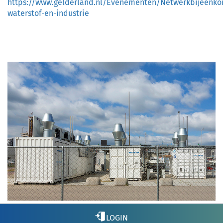
https://www.gelderland.nl/Evenementen/Netwerkbijeenko
waterstof-en-industrie
LOGIN